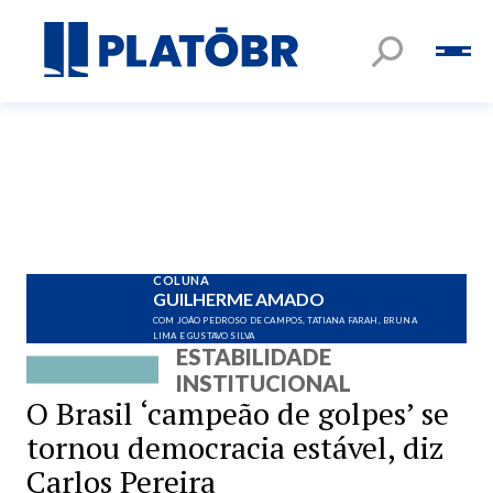
COLUNA
GUILHERME AMADO
COM JOÃO PEDROSO DE CAMPOS, TATIANA FARAH, BRUNA
LIMA E GUSTAVO SILVA
ESTABILIDADE
INSTITUCIONAL
O Brasil ‘campeão de golpes’ se
tornou democracia estável, diz
Carlos Pereira