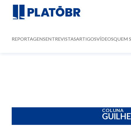
REPORTAGENS
ENTREVISTAS
ARTIGOS
VÍDEOS
QUEM 
COLUNA
GUILH