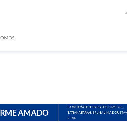
SOMOS
COM JOÃO PEDROSO DE CAMPOS,
ERME AMADO
TATIANA FARAH, BRUNA LIMA E GUSTA
SILVA