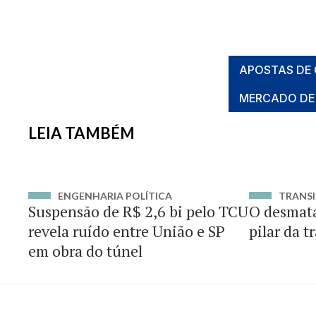
APOSTAS DE 
MERCADO DE
LEIA TAMBÉM
ENGENHARIA POLÍTICA
TRANSI
Suspensão de R$ 2,6 bi pelo TCU
O desmat
revela ruído entre União e SP
pilar da t
em obra do túnel