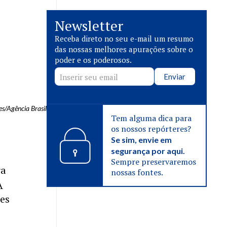
Newsletter
Receba direto no seu e-mail um resumo
das nossas melhores apurações sobre o
poder e os poderosos.
Enviar
s/Agência Brasil
Tem alguma dica para
os nossos repórteres?
Se sim, envie em
segurança por aqui.
Sempre preservaremos
ra
nossas fontes.
A
res