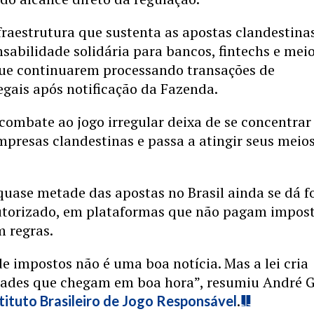
fraestrutura que sustenta as apostas clandestinas
onsabilidade solidária para bancos, fintechs e mei
e continuarem processando transações de
egais após notificação da Fazenda.
 combate ao jogo irregular deixa de se concentrar
presas clandestinas e passa a atingir seus meio
uase metade das apostas no Brasil ainda se dá f
utorizado, em plataformas que não pagam impos
 regras.
 impostos não é uma boa notícia. Mas a lei cria
dades que chegam em boa hora”, resumiu André Ge
.
tituto Brasileiro de Jogo Responsável