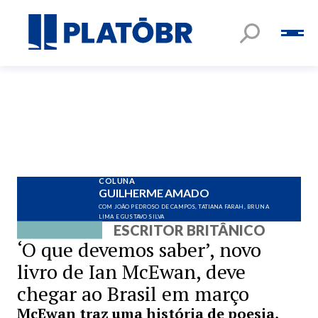
COLUNA
GUILHERME AMADO
COM JOÃO PEDROSO DE CAMPOS, TATIANA FARAH, BRUNA
LIMA E GUSTAVO SILVA
ESCRITOR BRITÂNICO
‘O que devemos saber’, novo
livro de Ian McEwan, deve
chegar ao Brasil em março
McEwan traz uma história de poesia,