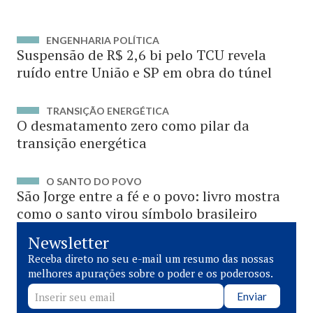
ENGENHARIA POLÍTICA
Suspensão de R$ 2,6 bi pelo TCU revela
ruído entre União e SP em obra do túnel
TRANSIÇÃO ENERGÉTICA
O desmatamento zero como pilar da
transição energética
O SANTO DO POVO
São Jorge entre a fé e o povo: livro mostra
como o santo virou símbolo brasileiro
Newsletter
Receba direto no seu e-mail um resumo das nossas
melhores apurações sobre o poder e os poderosos.
Enviar