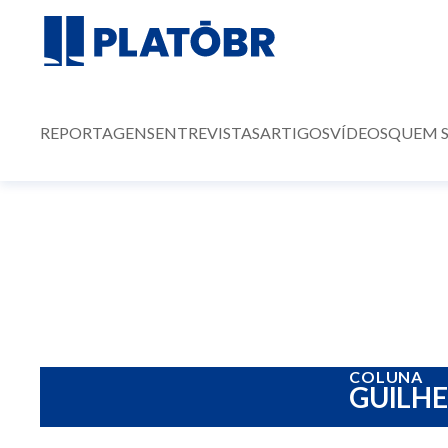
REPORTAGENS
ENTREVISTAS
ARTIGOS
VÍDEOS
QUEM 
COLUNA
GUILH