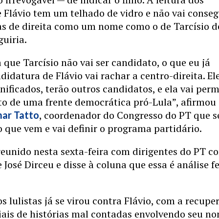
e Flávio tem um telhado de vidro e não vai conseg
ças de direita como um nome como o de Tarcísio d
guiria.
a que Tarcísio não vai ser candidato, o que eu já
didatura de Flávio vai rachar a centro-direita. El
nificados, terão outros candidatos, e ela vai perm
 de uma frente democrática pró-Lula”, afirmou
, coordenador do Congresso do PT que s
mar Tatto
o que vem e vai definir o programa partidário.
reunido nesta sexta-feira com dirigentes do PT 
 José Dirceu e disse à coluna que essa é análise f
 lulistas já se virou contra Flávio, com a recupe
iais de histórias mal contadas envolvendo seu no