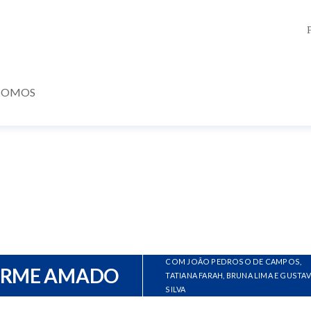
SOMOS
COM JOÃO PEDROSO DE CAMPOS,
ERME AMADO
TATIANA FARAH, BRUNA LIMA E GUSTA
SILVA