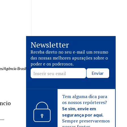
Newsletter
Receba direto no seu e-mail um resumo
das nossas melhores apurações sobre o
poder e os poderosos.
es/Agência Brasil
Enviar
Tem alguma dica para
ncio
os nossos repórteres?
Se sim, envie em
segurança por aqui.
 —
Sempre preservaremos
nossas fontes.