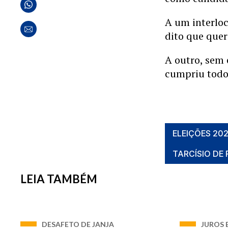
A um interlo
dito que quer
A outro, sem 
cumpriu todos
ELEIÇÕES 20
TARCÍSIO DE 
LEIA TAMBÉM
DESAFETO DE JANJA
JUROS 