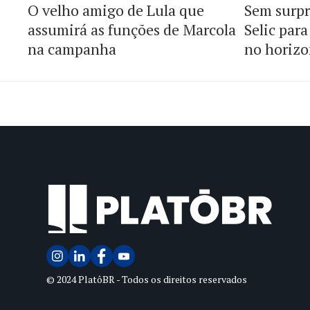
O velho amigo de Lula que
Sem surpr
assumirá as funções de Marcola
Selic par
na campanha
no horizo
© 2024 PlatôBR - Todos os direitos reservados