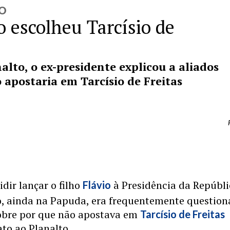
TO
o escolheu Tarcísio de
alto, o ex-presidente explicou a aliados
 apostaria em Tarcísio de Freitas
idir lançar o filho
à Presidência da Repúbli
Flávio
ro, ainda na Papuda, era frequentemente questio
sobre por que não apostava em
Tarcísio de Freitas
to ao Planalto.