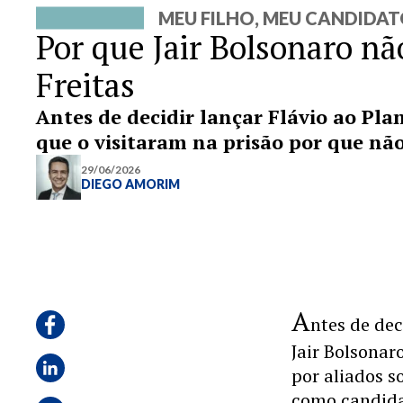
MEU FILHO, MEU CANDIDA
Por que Jair Bolsonaro nã
Freitas
Antes de decidir lançar Flávio ao Plan
que o visitaram na prisão por que não
29/06/2026
DIEGO AMORIM
A
ntes de dec
Jair Bolsona
por aliados 
como candida