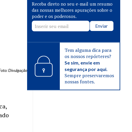
Receba direto no seu e-mail um resumo
das nossas melhores apurações sobre o
poder e os poderosos.
Enviar
Tem alguma dica para
os nossos repórteres?
Se sim, envie em
segurança por aqui.
Foto: Divulgação
Sempre preservaremos
nossas fontes.
ca,
nado