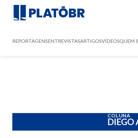
REPORTAGENS
ENTREVISTAS
ARTIGOS
VÍDEOS
QUEM 
COLUNA
DIEGO