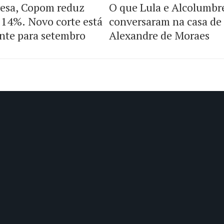
esa, Copom reduz
O que Lula e Alcolumbr
a 14%. Novo corte está
conversaram na casa de
nte para setembro
Alexandre de Moraes