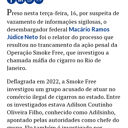
P
reso nesta terça-feira, 16, por suspeita de
vazamento de informações sigilosas, o
desembargador federal
Macário Ramos
foi o relator do processo que
Júdice Neto
resultou no trancamento da ação penal da
Operação Smoke Free, que investigou a
chamada máfia do cigarro no Rio de
Janeiro.
Deflagrada em 2022, a Smoke Free
investigou um grupo acusado de atuar no
comércio ilegal de cigarros no estado. Entre
os investigados estava Adilson Coutinho
Oliveira Filho, conhecido como Adilsinho,
apontado pelas autoridades como chefe do
grupo. Ele também é investigado por