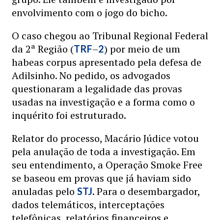
envolvimento com o jogo do bicho.
O caso chegou ao Tribunal Regional Federal
da 2ª Região (
–
) por meio de um
TRF
2
habeas corpus apresentado pela defesa de
Adilsinho. No pedido, os advogados
questionaram a legalidade das provas
usadas na investigação e a forma como o
inquérito foi estruturado.
Relator do processo, Macário Júdice votou
pela anulação de toda a investigação. Em
seu entendimento, a Operação Smoke Free
se baseou em provas que já haviam sido
anuladas pelo
. Para o desembargador,
STJ
dados telemáticos, interceptações
telefônicas, relatórios financeiros e