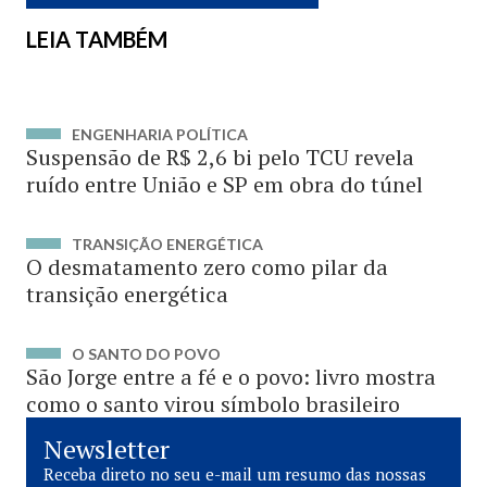
LEIA TAMBÉM
ENGENHARIA POLÍTICA
Suspensão de R$ 2,6 bi pelo TCU revela
ruído entre União e SP em obra do túnel
TRANSIÇÃO ENERGÉTICA
O desmatamento zero como pilar da
transição energética
O SANTO DO POVO
São Jorge entre a fé e o povo: livro mostra
como o santo virou símbolo brasileiro
Newsletter
Receba direto no seu e-mail um resumo das nossas