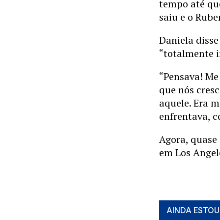
tempo até qu
saiu e o Rube
Daniela disse
“totalmente i
“Pensava! Me 
que nós cresc
aquele. Era m
enfrentava, c
Agora, quase
em Los Angele
AINDA ESTOU