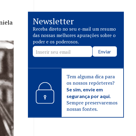
Newsletter
niela
Receba direto no seu e-mail um resumo
das nossas melhores apurações sobre o
poder e os poderosos.
Enviar
Tem alguma dica para
os nossos repórteres?
Se sim, envie em
segurança por aqui.
Sempre preservaremos
nossas fontes.