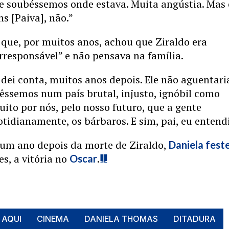
e soubéssemos onde estava. Muita angústia. Mas 
ns [Paiva], não.”
 que, por muitos anos, achou que Ziraldo era
rresponsável” e não pensava na família.
dei conta, muitos anos depois. Ele não aguentari
êssemos num país brutal, injusto, ignóbil como
uito por nós, pelo nosso futuro, que a gente
otidianamente, os bárbaros. E sim, pai, eu entendi
 um ano depois da morte de Ziraldo,
Daniela fest
s, a vitória no
.
Oscar
 AQUI
CINEMA
DANIELA THOMAS
DITADURA