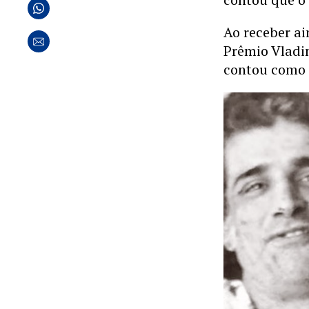
Ao receber a
Prêmio Vladim
contou como 