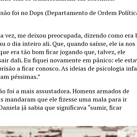
isão foi no Dops (Departamento de Ordem Polític
ma vez, me deixou preocupada, dizendo como era
 o dia inteiro ali. Que, quando saísse, ele ia nos
que era tão bom ficar jogando que, talvez, ele
air dali. Eu fiquei novamente em pânico: ele esta
risão a ficar conosco. As ideias de psicologia infa
ram péssimas.”
são foi a mais assustadora. Homens armados de
s mandaram que ele fizesse uma mala para ir
Daniela já sabia que significava “sumir, ficar
.