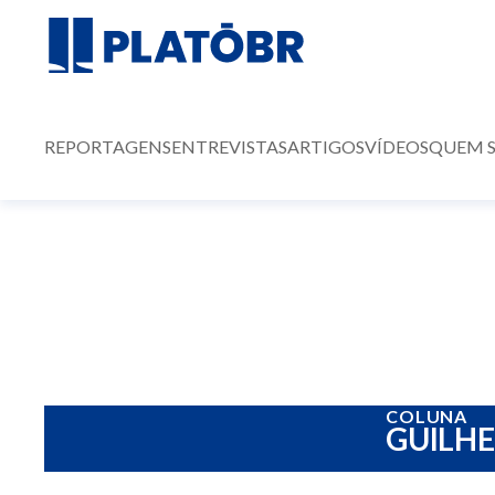
REPORTAGENS
ENTREVISTAS
ARTIGOS
VÍDEOS
QUEM 
COLUNA
GUILH