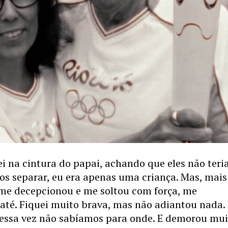
i na cintura do papai, achando que eles não ter
os separar, eu era apenas uma criança. Mas, mai
 me decepcionou e me soltou com força, me
té. Fiquei muito brava, mas não adiantou nada. 
dessa vez não sabíamos para onde. E demorou mu