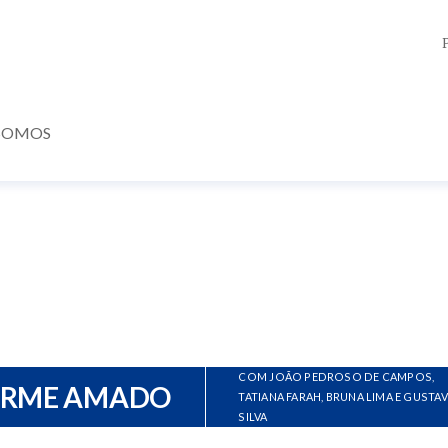
SOMOS
COM JOÃO PEDROSO DE CAMPOS,
ERME AMADO
TATIANA FARAH, BRUNA LIMA E GUSTA
SILVA