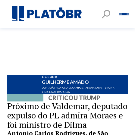
COLUNA
GUILHERME AMADO
COM JOÃO PEDROSO DE CAMPOS, TATIANA FARAH, BRUNA
LIMA E GUSTAVO SILVA
CRITICOU TRUMP
Próximo de Valdemar, deputado
expulso do PL admira Moraes e
foi ministro de Dilma
Antonio Carlos Rodrigues, de São