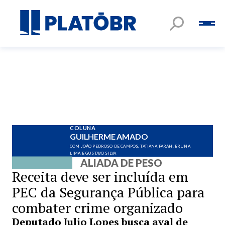
COLUNA
GUILHERME AMADO
COM JOÃO PEDROSO DE CAMPOS, TATIANA FARAH, BRUNA
LIMA E GUSTAVO SILVA
ALIADA DE PESO
Receita deve ser incluída em
PEC da Segurança Pública para
combater crime organizado
Deputado Julio Lopes busca aval de