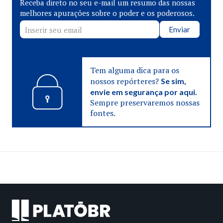
Receba direto no seu e-mail um resumo das nossas
melhores apurações sobre o poder e os poderosos.
Enviar
Tem alguma dica para os
nossos repórteres?
Se sim,
envie em segurança por aqui.
Sempre preservaremos nossas
fontes.