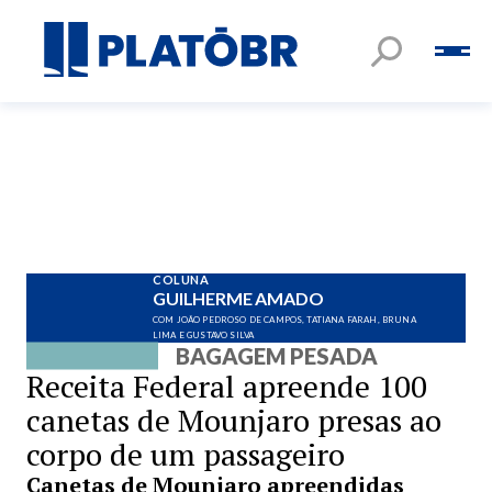
COLUNA
GUILHERME AMADO
COM JOÃO PEDROSO DE CAMPOS, TATIANA FARAH, BRUNA
LIMA E GUSTAVO SILVA
BAGAGEM PESADA
Receita Federal apreende 100
canetas de Mounjaro presas ao
corpo de um passageiro
Canetas de Mounjaro apreendidas