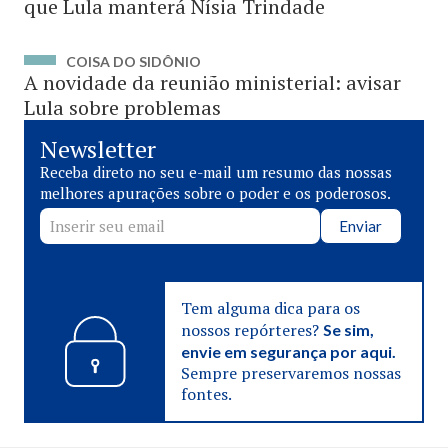
que Lula manterá Nísia Trindade
COISA DO SIDÔNIO
A novidade da reunião ministerial: avisar
Lula sobre problemas
Newsletter
Receba direto no seu e-mail um resumo das nossas
melhores apurações sobre o poder e os poderosos.
Enviar
Tem alguma dica para os
nossos repórteres?
Se sim,
envie em segurança por aqui.
Sempre preservaremos nossas
fontes.