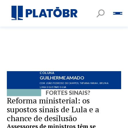
COLUNA
GUILHERME AMADO
COM JOÃO PEDROSO DE CAMPOS, TATIANA FARAH, BRUNA
LIMA E GUSTAVO SILVA
FORTES SINAIS?
Reforma ministerial: os
supostos sinais de Lula e a
chance de desilusão
Assessores de ministros têm se