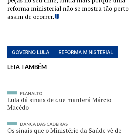
peças no seu time, ainda mais porque uma
reforma ministerial não se mostra tão perto
assim de ocorrer.
GOVERNO LULA
REFORMA MINISTERIAL
LEIA TAMBÉM
PLANALTO
Lula dá sinais de que manterá Márcio
Macêdo
DANÇA DAS CADEIRAS
Os sinais que o Ministério da Saúde vê de