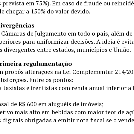
 prevista em 75%). Em caso de fraude ou reincidê
e chegar a 150% do valor devido.
divergências
s Câmaras de Julgamento em todo o país, além de
periores para uniformizar decisões. A ideia é evit
s divergentes entre estados, municípios e União.
primeira regulamentação
 propôs alterações na Lei Complementar 214/20
distorções. Entre os pontos:
a taxistas e frentistas com renda anual inferior a
sal de R$ 600 em aluguéis de imóveis;
etivo mais alto em bebidas com maior teor de aç
 digitais obrigadas a emitir nota fiscal se o vend