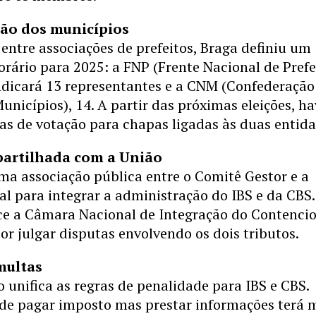
ão dos municípios
entre associações de prefeitos, Braga definiu um
ário para 2025: a FNP (Frente Nacional de Prefe
indicará 13 representantes e a CNM (Confederação
unicípios), 14. A partir das próximas eleições, h
tas de votação para chapas ligadas às duas entida
artilhada com a União
ma associação pública entre o Comitê Gestor e a
al para integrar a administração do IBS e da CBS.
 a Câmara Nacional de Integração do Contencio
or julgar disputas envolvendo os dois tributos.
multas
o unifica as regras de penalidade para IBS e CBS.
de pagar imposto mas prestar informações terá 