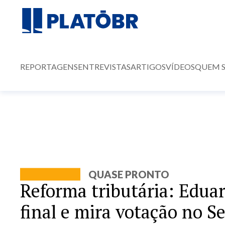
REPORTAGENS
ENTREVISTAS
ARTIGOS
VÍDEOS
QUEM 
QUASE PRONTO
Reforma tributária: Edua
final e mira votação no S