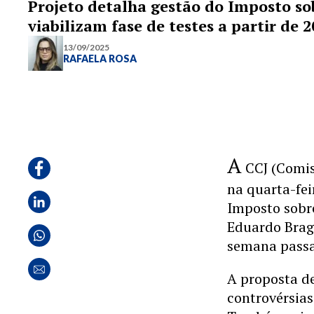
Projeto detalha gestão do Imposto sob
viabilizam fase de testes a partir de 
13/09/2025
RAFAELA ROSA
A
CCJ (Comis
na quarta-fei
Imposto sobre
Eduardo Brag
semana passa
A proposta de
controvérsias