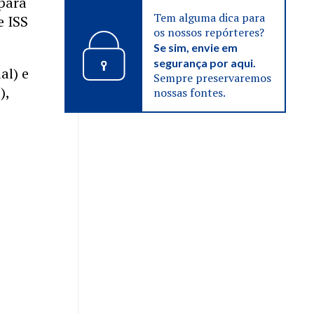
 para
Tem alguma dica para
e ISS
os nossos repórteres?
Se sim, envie em
segurança por aqui.
al) e
Sempre preservaremos
),
nossas fontes.