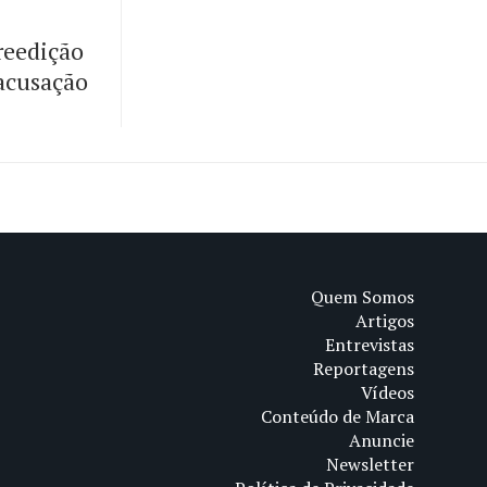
reedição
 acusação
Quem Somos
Artigos
Entrevistas
Reportagens
Vídeos
Conteúdo de Marca
Anuncie
Newsletter