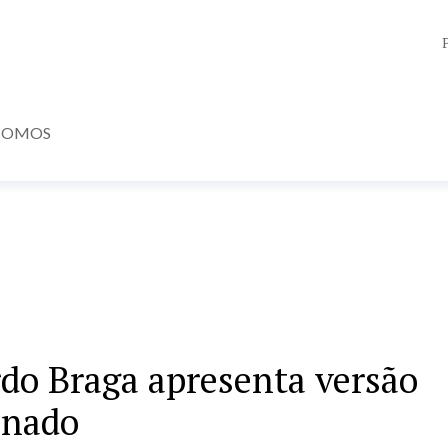
SOMOS
rdo Braga apresenta versão
enado