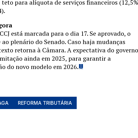
e teto para alíquota de serviços financeiros (12,5%
).
gora
CCJ está marcada para o dia 17. Se aprovado, o
e ao plenário do Senado. Caso haja mudanças
 texto retorna à Câmara. A expectativa do governo
amitação ainda em 2025, para garantir a
o do novo modelo em 2026.
AGA
REFORMA TRIBUTÁRIA