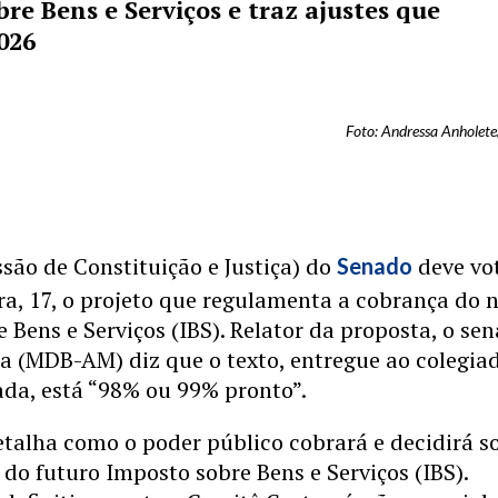
re Bens e Serviços e traz ajustes que
2026
Foto: Andressa Anholet
são de Constituição e Justiça) do
deve vo
Senado
ra, 17, o projeto que regulamenta a cobrança do 
 Bens e Serviços (IBS). Relator da proposta, o se
a (MDB-AM) diz que o texto, entregue ao colegia
da, está “98% ou 99% pronto”.
talha como o poder público cobrará e decidirá s
 do futuro Imposto sobre Bens e Serviços (IBS).