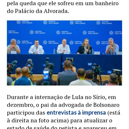
pela queda que ele sofreu em um banheiro
do Palácio da Alvorada.
Durante a internação de Lula no Sírio, em
dezembro, o pai da advogada de Bolsonaro
participou das
(está
entrevistas à imprensa
à direita na foto acima) para atualizar o
estado de saúde do petista e apareceu em