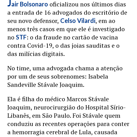
J
oficializou nos últimos dias
air Bolsonaro
a entrada de 16 advogados do escritório de
seu novo defensor,
, em ao
Celso Vilardi
menos três casos em que ele é investigado
no
: o da fraude no cartão de vacina
STF
contra Covid-19, o das joias sauditas e o
das milícias digitais.
No time, uma advogada chama a atenção
por um de seus sobrenomes: Isabela
Sandeville Stávale Joaquim.
Ela é filha do médico Marcos Stávale
Joaquim, neurocirurgião do Hospital Sírio-
Libanês, em São Paulo. Foi Stávale quem
conduziu as recentes operações para conter
a hemorragia cerebral de Lula, causada