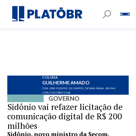
COLUNA
GUILHERME AMADO
COM JOÃO PEDROSO DE CAMPOS, TATIANA FARAH, BRUNA
LIMA E GUSTAVO SILVA
GOVERNO
Sidônio vai refazer licitação de
comunicação digital de R$ 200
milhões
Sidônio, novo ministro da Secom,