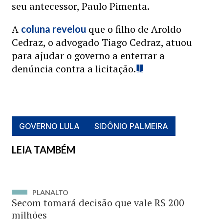
seu antecessor, Paulo Pimenta.
A
que o filho de Aroldo
coluna revelou
Cedraz, o advogado Tiago Cedraz, atuou
para ajudar o governo a enterrar a
denúncia contra a licitação.
GOVERNO LULA
SIDÔNIO PALMEIRA
LEIA TAMBÉM
PLANALTO
Secom tomará decisão que vale R$ 200
milhões