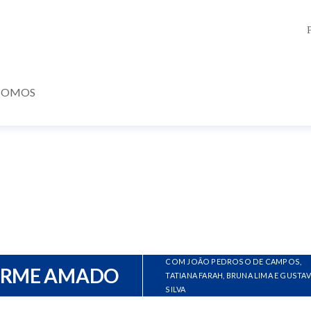
SOMOS
COM JOÃO PEDROSO DE CAMPOS,
ERME AMADO
TATIANA FARAH, BRUNA LIMA E GUSTA
SILVA