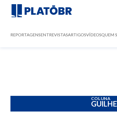
REPORTAGENS
ENTREVISTAS
ARTIGOS
VÍDEOS
QUEM 
COLUNA
GUILH