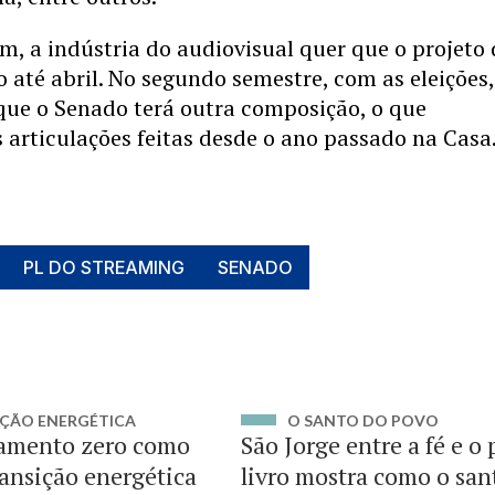
, a indústria do audiovisual quer que o projeto 
do até abril. No segundo semestre, com as eleições,
que o Senado terá outra composição, o que
as articulações feitas desde o ano passado na Casa
PL DO STREAMING
SENADO
ÇÃO ENERGÉTICA
O SANTO DO POVO
amento zero como
São Jorge entre a fé e o
ransição energética
livro mostra como o san