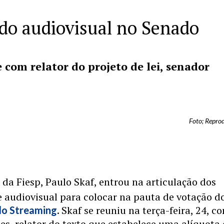
 do audiovisual no Senado
e com relator do projeto de lei, senador
Foto; Repro
da Fiesp, Paulo Skaf, entrou na articulação dos
 audiovisual para colocar na pauta de votação d
. Skaf se reuniu na terça-feira, 24, c
do Streaming
s, relator do texto que estabelece uma alíquota