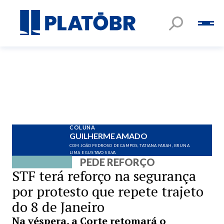
COLUNA
GUILHERME AMADO
COM JOÃO PEDROSO DE CAMPOS, TATIANA FARAH, BRUNA
LIMA E GUSTAVO SILVA
PEDE REFORÇO
STF terá reforço na segurança
por protesto que repete trajeto
do 8 de Janeiro
Na véspera, a Corte retomará o