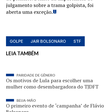
julgamento sobre a trama golpista, foi
aberta uma exceção.
GOLPE
JAIR BOLSONARO
STF
LEIA TAMBÉM
PARIDADE DE GÊNERO
Os motivos de Lula para escolher uma
mulher como desembargadora do TJDFT
BEIJA-MÃO
O primeiro evento de ‘campanha’ de Flávio
Bolsonaro