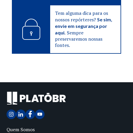
Tem alguma dica para os
nossos repórteres?
Se sim,
envie em segurança por
Sempre
aqui.
preservaremos nossas
fontes.
Quem Somos