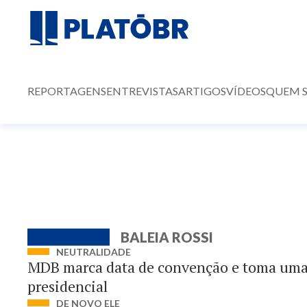
REPORTAGENS
ENTREVISTAS
ARTIGOS
VÍDEOS
QUEM 
BALEIA ROSSI
NEUTRALIDADE
MDB marca data de convenção e toma uma 
presidencial
DE NOVO ELE