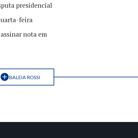
puta presidencial
uarta-feira
a assinar nota em
BALEIA ROSSI