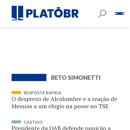
BETO SIMONETTI
RESPOSTA RÁPIDA
O desprezo de Alcolumbre e a reação de
Messias a um elogio na posse no TSE
CASTIGO
Presidente da OAB defende punição a