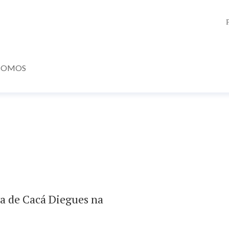
SOMOS
a de Cacá Diegues na