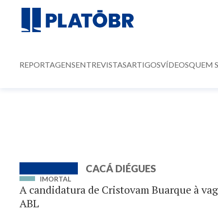
REPORTAGENS
ENTREVISTAS
ARTIGOS
VÍDEOS
QUEM 
CACÁ DIÉGUES
IMORTAL
A candidatura de Cristovam Buarque à vag
ABL