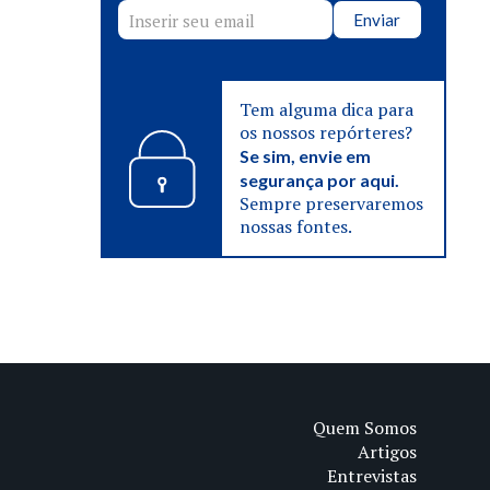
Enviar
Tem alguma dica para
os nossos repórteres?
Se sim, envie em
segurança por aqui.
Sempre preservaremos
nossas fontes.
Quem Somos
Artigos
Entrevistas