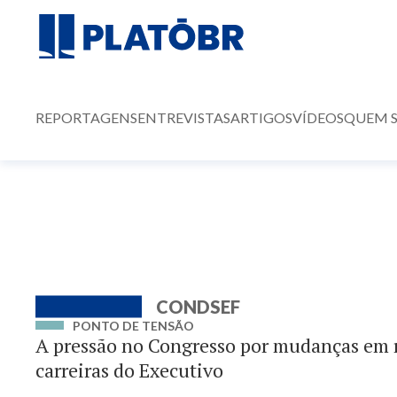
REPORTAGENS
ENTREVISTAS
ARTIGOS
VÍDEOS
QUEM 
CONDSEF
PONTO DE TENSÃO
A pressão no Congresso por mudanças em 
carreiras do Executivo