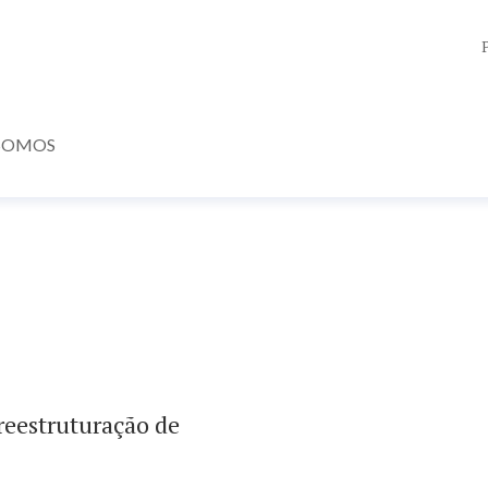
SOMOS
reestruturação de