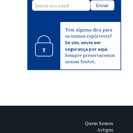
Enviar
Tem alguma dica para
os nossos repórteres?
Se sim, envie em
segurança por aqui.
Sempre preservaremos
nossas fontes.
Quem Somos
Artigos