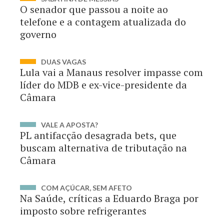
O senador que passou a noite ao
telefone e a contagem atualizada do
governo
DUAS VAGAS
Lula vai a Manaus resolver impasse com
líder do MDB e ex-vice-presidente da
Câmara
VALE A APOSTA?
PL antifacção desagrada bets, que
buscam alternativa de tributação na
Câmara
COM AÇÚCAR, SEM AFETO
Na Saúde, críticas a Eduardo Braga por
imposto sobre refrigerantes