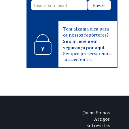
Enviar
Tem alguma dica para
os nossos repórteres?
Se sim, envie em
segurança por aqui.
Sempre preservaremos
nossas fontes.
Quem Somos
Artigos
Entrevistas