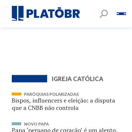
IGREJA CATÓLICA
PARÓQUIAS POLARIZADAS
Bispos, influencers e eleição: a disputa
que a CNBB não controla
NOVO PAPA
Papa ‘peruano de coração’ é um alento,