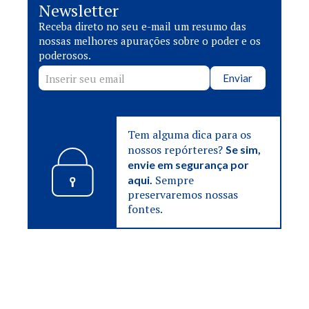
Newsletter
Receba direto no seu e-mail um resumo das
nossas melhores apurações sobre o poder e os
poderosos.
Enviar
Tem alguma dica para os
nossos repórteres?
Se sim,
envie em segurança por
Sempre
aqui.
preservaremos nossas
fontes.