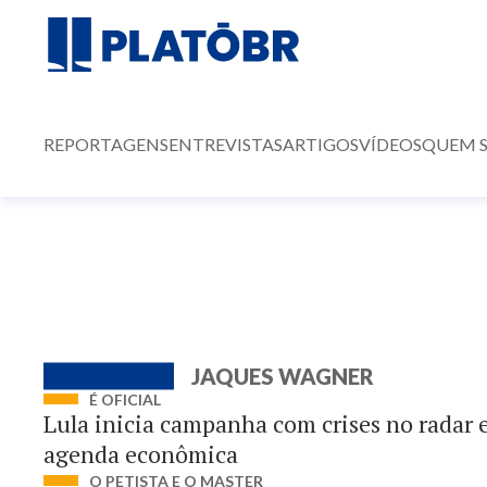
REPORTAGENS
ENTREVISTAS
ARTIGOS
VÍDEOS
QUEM 
JAQUES WAGNER
É OFICIAL
Lula inicia campanha com crises no radar 
agenda econômica
O PETISTA E O MASTER