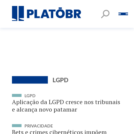
LGPD
LGPD
Aplicação da LGPD cresce nos tribunais
e alcança novo patamar
PRIVACIDADE
Bets e crimes cibernéticos impõem