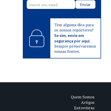
Enviar
Tem alguma dica para
os nossos repórteres?
Se sim, envie em
segurança por aqui.
Sempre preservaremos
nossas fontes.
Quem Somos
Artigos
Entrevistas