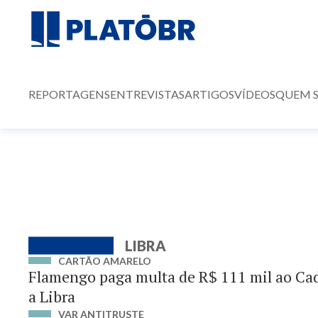
REPORTAGENS
ENTREVISTAS
ARTIGOS
VÍDEOS
QUEM 
LIBRA
CARTÃO AMARELO
Flamengo paga multa de R$ 111 mil ao Ca
a Libra
VAR ANTITRUSTE