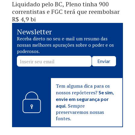
Liquidado pelo BC, Pleno tinha 900
correntistas e FGC terá que reembolsar
R$ 4,9 bi
Newsletter
Receba direto no seu e-mail um resumo das
nossas melhores apurações sobre o poder e os
poderosos.
Enviar
Tem alguma dica para os
nossos repórteres?
Se sim,
envie em segurança por
Sempre
aqui.
preservaremos nossas
fontes.