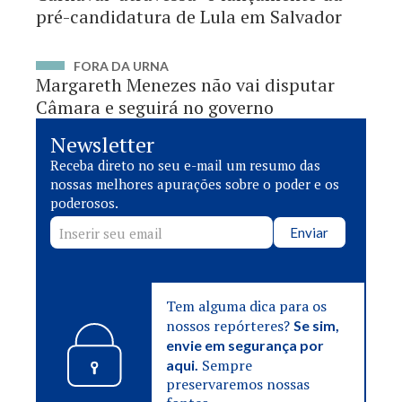
pré-candidatura de Lula em Salvador
FORA DA URNA
Margareth Menezes não vai disputar
Câmara e seguirá no governo
Newsletter
Receba direto no seu e-mail um resumo das
nossas melhores apurações sobre o poder e os
poderosos.
Enviar
Tem alguma dica para os
nossos repórteres?
Se sim,
envie em segurança por
Sempre
aqui.
preservaremos nossas