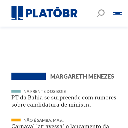
MARGARETH MENEZES
NA FRENTE DOS BOIS
PT da Bahia se surpreende com rumores
sobre candidatura de ministra
NÃO É SAMBA, MAS...
Carnaval ‘atravessa’ o lançamento da