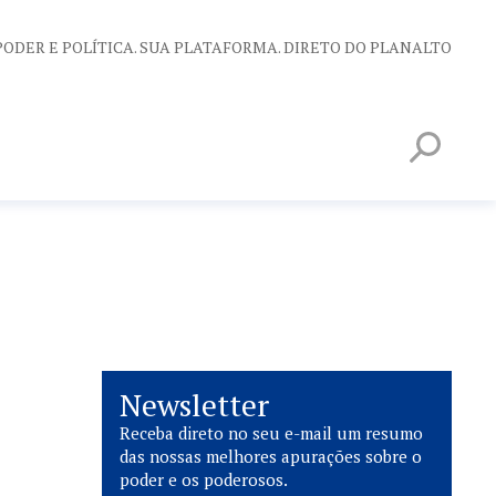
PODER E POLÍTICA. SUA PLATAFORMA. DIRETO DO PLANALTO
Newsletter
Receba direto no seu e-mail um resumo
das nossas melhores apurações sobre o
poder e os poderosos.