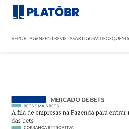
REPORTAGENS
ENTREVISTAS
ARTIGOS
VÍDEOS
QUEM 
MERCADO DE BETS
BETS E MAIS BETS
A fila de empresas na Fazenda para entrar
das bets
COBRANÇA RETROATIVA