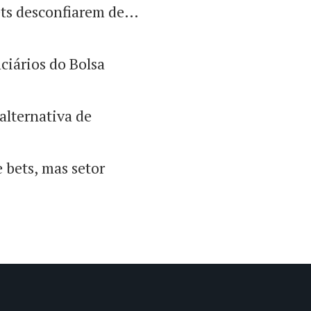
ets desconfiarem de…
ciários do Bolsa
alternativa de
 bets, mas setor