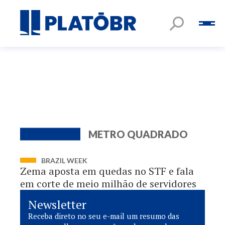
METRO QUADRADO
BRAZIL WEEK
Zema aposta em quedas no STF e fala
em corte de meio milhão de servidores
Newsletter
Receba direto no seu e-mail um resumo das