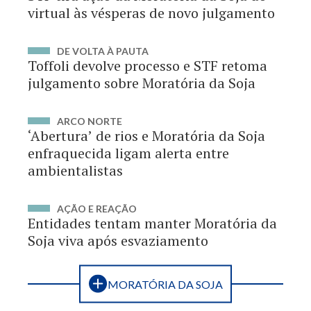
virtual às vésperas de novo julgamento
DE VOLTA À PAUTA
Toffoli devolve processo e STF retoma
julgamento sobre Moratória da Soja
ARCO NORTE
‘Abertura’ de rios e Moratória da Soja
enfraquecida ligam alerta entre
ambientalistas
AÇÃO E REAÇÃO
Entidades tentam manter Moratória da
Soja viva após esvaziamento
MORATÓRIA DA SOJA