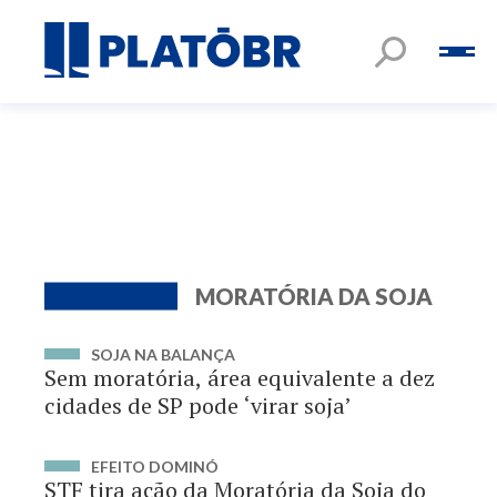
MORATÓRIA DA SOJA
SOJA NA BALANÇA
Sem moratória, área equivalente a dez
cidades de SP pode ‘virar soja’
EFEITO DOMINÓ
STF tira ação da Moratória da Soja do