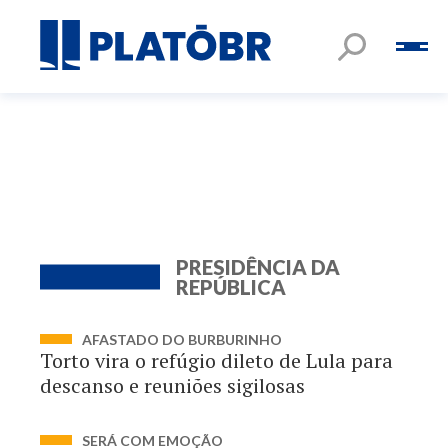
PRESIDÊNCIA DA
REPÚBLICA
AFASTADO DO BURBURINHO
Torto vira o refúgio dileto de Lula para
descanso e reuniões sigilosas
SERÁ COM EMOÇÃO