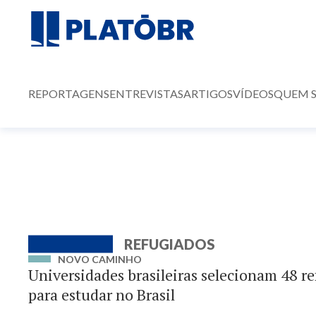
REPORTAGENS
ENTREVISTAS
ARTIGOS
VÍDEOS
QUEM 
REFUGIADOS
NOVO CAMINHO
Universidades brasileiras selecionam 48 re
para estudar no Brasil