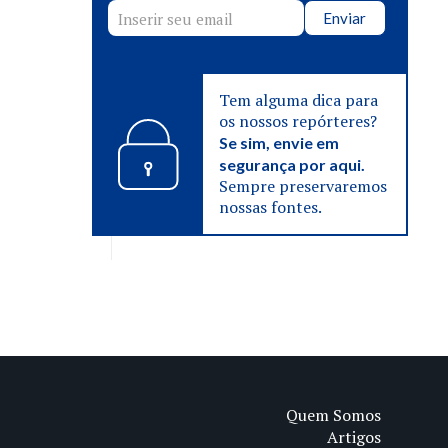
Enviar
Tem alguma dica para
os nossos repórteres?
Se sim, envie em
segurança por aqui.
Sempre preservaremos
nossas fontes.
Quem Somos
Artigos