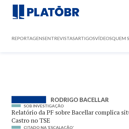
REPORTAGENS
ENTREVISTAS
ARTIGOS
VÍDEOS
QUEM 
RODRIGO BACELLAR
SOB INVESTIGAÇÃO
Relatório da PF sobre Bacellar complica si
Castro no TSE
CITADO NA ‘ESCALAÇÃO’