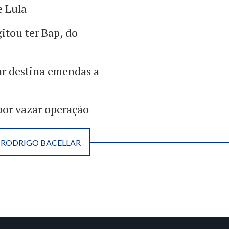
e Lula
itou ter Bap, do
ar destina emendas a
por vazar operação
RODRIGO BACELLAR