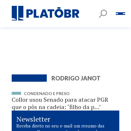
RODRIGO JANOT
CONDENADO E PRESO
Collor usou Senado para atacar PGR
que o pôs na cadeia: ‘filho da p…’
Newsletter
Receba direto no seu e-mail um resumo das