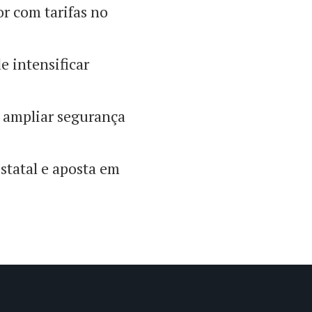
r com tarifas no
e intensificar
a ampliar segurança
estatal e aposta em