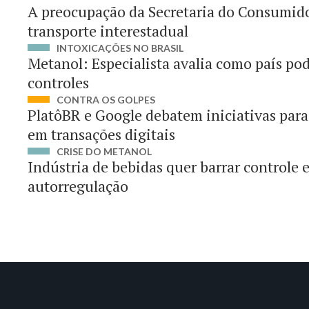
A preocupação da Secretaria do Consumido
transporte interestadual
INTOXICAÇÕES NO BRASIL
Metanol: Especialista avalia como país pod
controles
CONTRA OS GOLPES
PlatôBR e Google debatem iniciativas par
em transações digitais
CRISE DO METANOL
Indústria de bebidas quer barrar controle 
autorregulação