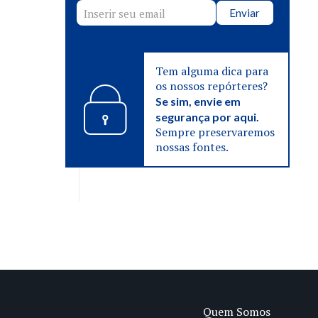
Enviar
Tem alguma dica para
os nossos repórteres?
Se sim, envie em
segurança por aqui.
Sempre preservaremos
nossas fontes.
Quem Somos