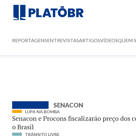
REPORTAGENS
ENTREVISTAS
ARTIGOS
VÍDEOS
QUEM 
SENACON
LUPA NA BOMBA
Senacon e Procons fiscalizarão preço dos 
o Brasil
TRÂNSITO LIVRE