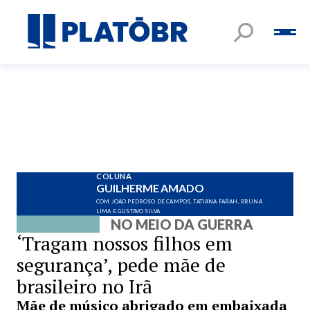
COLUNA
GUILHERME AMADO
COM JOÃO PEDROSO DE CAMPOS, TATIANA FARAH, BRUNA
LIMA E GUSTAVO SILVA
NO MEIO DA GUERRA
‘Tragam nossos filhos em
segurança’, pede mãe de
brasileiro no Irã
Mãe de músico abrigado em embaixada