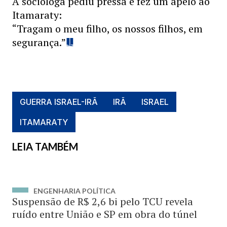
A socióloga pediu pressa e fez um apelo ao
Itamaraty:
“Tragam o meu filho, os nossos filhos, em
segurança.”
GUERRA ISRAEL-IRÃ
IRÃ
ISRAEL
ITAMARATY
LEIA TAMBÉM
ENGENHARIA POLÍTICA
Suspensão de R$ 2,6 bi pelo TCU revela
ruído entre União e SP em obra do túnel