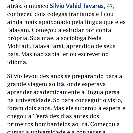
atrás, o músico
, 47,
Silvio Vahid Tavares
conheceu dois colegas iranianos e ficou
ainda mais apaixonado pela língua que eles
falavam. Começou a estudar por conta
própria. Sua mãe, a socióloga Neda
Mohtadi, falava farsi, aprendido de seus
pais. Mas não sabia ler ou escrever no
idioma.
Silvio levou dez anos se preparando para a
grande viagem ao
, onde esperava
Irã
aprender academicamente a língua persa
na universidade. Só para conseguir o visto,
foram dois anos. Mas ele superou a espera e
chegou a Teerã dez dias antes dos
primeiros bombardeios ao Irã. Começou a
cursar a universidade e a conhecer a