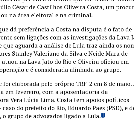
Júlio César de Castilhos Oliveira Costa, um procu
ou na área eleitoral e na criminal.
ue dá preferência a Costa na disputa é o fato de 
ente sem ligações com as investigações da Lava J
ice que aguarda a análise de Lula traz ainda os no
res Stanley Valeriano da Silva e Neide Mara de
a atuou na Lava Jato do Rio e Oliveira oficiou em
operação e é considerada alinhada ao grupo.
ice foi elaborada pelo próprio TRF-2 em 8 de maio.
ta em fevereiro, com a aposentadoria da
ra Vera Lúcia Lima. Costa tem apoios políticos
 caso do prefeito do Rio, Eduardo Paes (PSD), e d
, o grupo de advogados ligado a Lula.