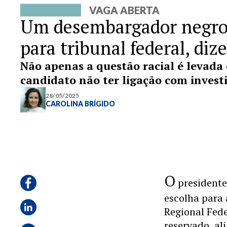
VAGA ABERTA
Um desembargador negro:
para tribunal federal, diz
Não apenas a questão racial é levada
candidato não ter ligação com invest
28/05/2025
CAROLINA BRÍGIDO
O
president
escolha para
Regional Fede
reservado, al