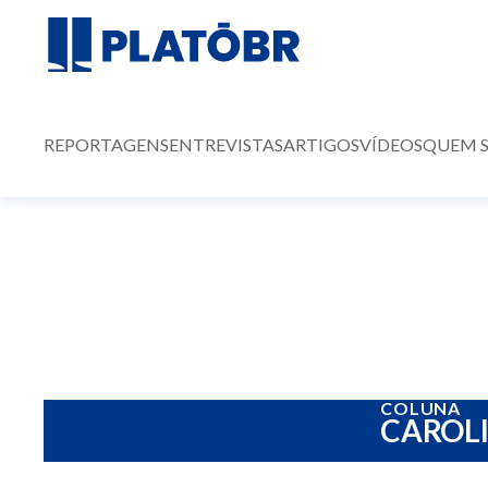
REPORTAGENS
ENTREVISTAS
ARTIGOS
VÍDEOS
QUEM 
COLUNA
CAROLI