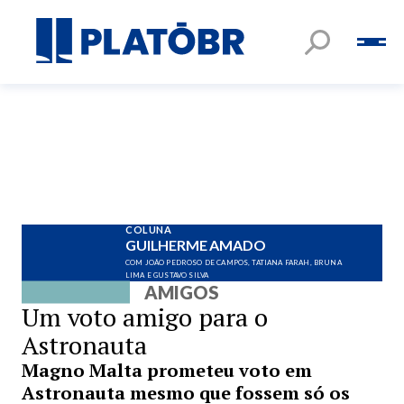
COLUNA
GUILHERME AMADO
COM JOÃO PEDROSO DE CAMPOS, TATIANA FARAH, BRUNA
LIMA E GUSTAVO SILVA
AMIGOS
Um voto amigo para o
Astronauta
Magno Malta prometeu voto em
Astronauta mesmo que fossem só os