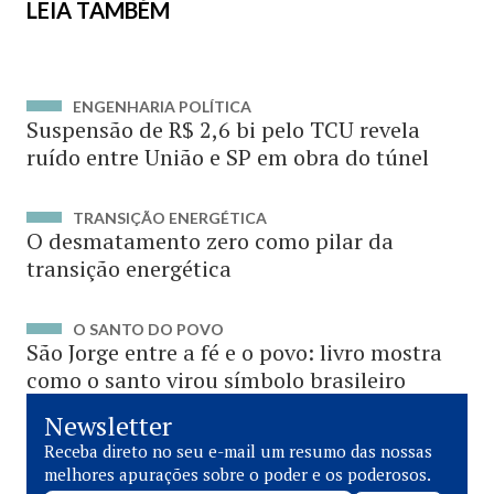
LEIA TAMBÉM
ENGENHARIA POLÍTICA
Suspensão de R$ 2,6 bi pelo TCU revela
ruído entre União e SP em obra do túnel
TRANSIÇÃO ENERGÉTICA
O desmatamento zero como pilar da
transição energética
O SANTO DO POVO
São Jorge entre a fé e o povo: livro mostra
como o santo virou símbolo brasileiro
Newsletter
Receba direto no seu e-mail um resumo das nossas
melhores apurações sobre o poder e os poderosos.