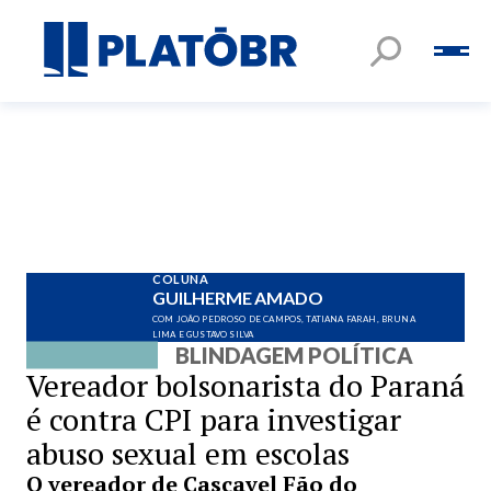
COLUNA
GUILHERME AMADO
COM JOÃO PEDROSO DE CAMPOS, TATIANA FARAH, BRUNA
LIMA E GUSTAVO SILVA
BLINDAGEM POLÍTICA
Vereador bolsonarista do Paraná
é contra CPI para investigar
abuso sexual em escolas
O vereador de Cascavel Fão do