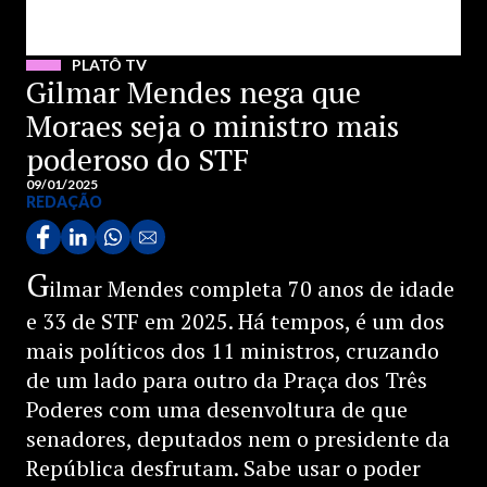
PLATÔ TV
Gilmar Mendes nega que
Moraes seja o ministro mais
poderoso do STF
09/01/2025
REDAÇÃO
G
ilmar Mendes completa 70 anos de idade
e 33 de STF em 2025. Há tempos, é um dos
mais políticos dos 11 ministros, cruzando
de um lado para outro da Praça dos Três
Poderes com uma desenvoltura de que
senadores, deputados nem o presidente da
República desfrutam. Sabe usar o poder