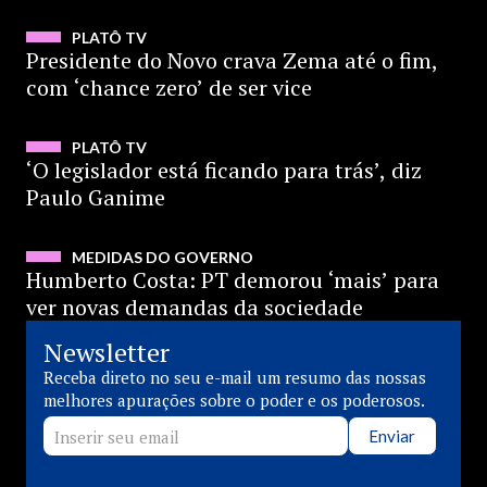
PLATÔ TV
Presidente do Novo crava Zema até o fim,
com ‘chance zero’ de ser vice
ASSISTIR
PLATÔ TV
‘O legislador está ficando para trás’, diz
Paulo Ganime
ASSISTIR
MEDIDAS DO GOVERNO
Humberto Costa: PT demorou ‘mais’ para
ver novas demandas da sociedade
Newsletter
Receba direto no seu e-mail um resumo das nossas
melhores apurações sobre o poder e os poderosos.
Enviar