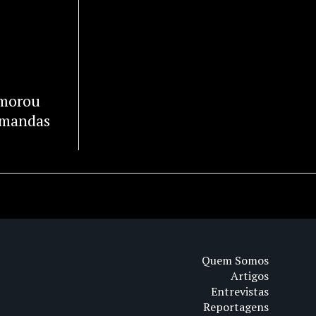
TIR
emorou
demandas
Quem Somos
Artigos
Entrevistas
Reportagens