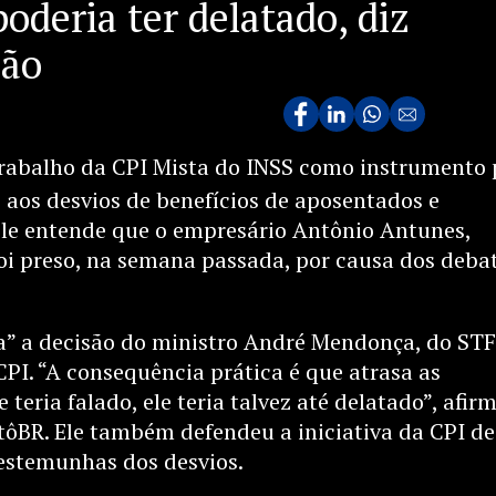
oderia ter delatado, diz
são
trabalho da CPI Mista do INSS como instrumento 
s aos desvios de benefícios de aposentados e
 ele entende que o empresário Antônio Antunes,
i preso, na semana passada, por causa dos deba
rda” a decisão do ministro André Mendonça, do STF
PI. “A consequência prática é que atrasa as
e teria falado, ele teria talvez até delatado”, afir
tôBR. Ele também defendeu a iniciativa da CPI de
estemunhas dos desvios.