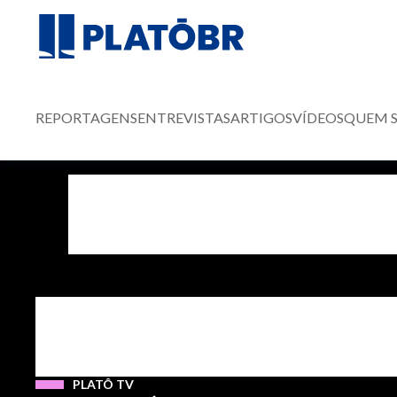
REPORTAGENS
ENTREVISTAS
ARTIGOS
VÍDEOS
QUEM 
PLATÔ TV