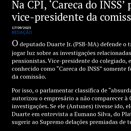
Na CPI, ‘Careca do INSS’ p
vice-presidente da comis
17/09/2025
REDAÇÃO
O
deputado Duarte Jr. (PSB-MA) defende o 
jogar luz sobre as investigações relacionada
pensionistas. Vice-presidente do colegiado,
conhecido como “Careca do INSS” somente fo
da comissão.
Por isso, o parlamentar classifica de “absu
autorizou o empresário a não comparecer à C
investigações. Se ele (Antunes) tivesse ido, el
Duarte em entrevista a Eumano Silva, do Pla
sugerir ao Supremo delações premiadas de t