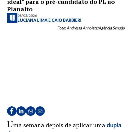
ideal" para o pré-candidato do PL ao
Planalto
08/05/2026
LUCIANA LIMA
E
CAIO BARBIERI
Foto: Andressa Anholete/Agência Senado
U
ma semana depois de aplicar uma
dupla