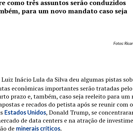
re como três assuntos serão conduzidos
também, para um novo mandato caso seja
Fotos: Rica
 Luiz Inácio Lula da Silva deu algumas pistas sob
utas econômicas importantes serão tratadas pelo
rto prazo e, também, caso seja reeleito para um
postas e recados do petista após se reunir com 
os
, Donald Trump, se concentrar
Estados Unidos
mercado de data centers e na atração de investim
ção de
.
minerais críticos