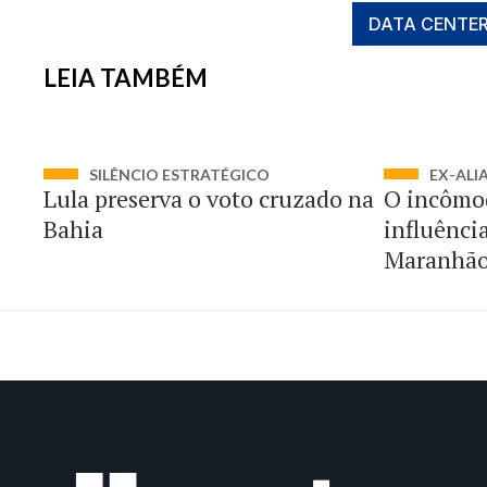
DATA CENTE
LEIA TAMBÉM
SILÊNCIO ESTRATÉGICO
EX-ALI
Lula preserva o voto cruzado na
O incômo
Bahia
influênci
Maranhã