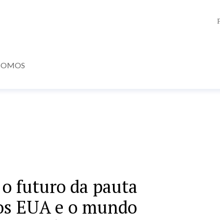
SOMOS
 o futuro da pauta
 os EUA e o mundo