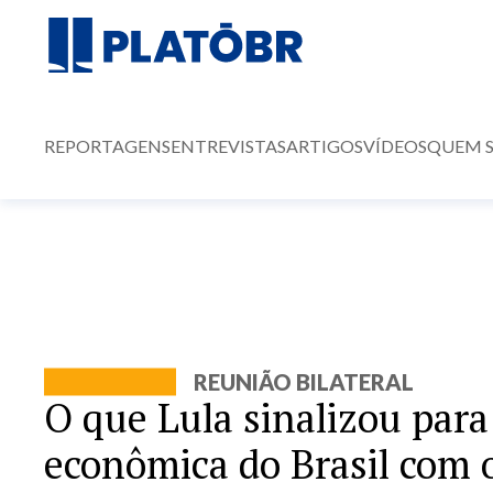
REPORTAGENS
ENTREVISTAS
ARTIGOS
VÍDEOS
QUEM 
REUNIÃO BILATERAL
O que Lula sinalizou para
econômica do Brasil com