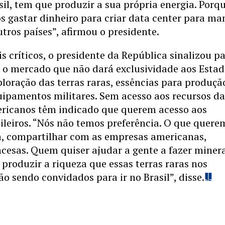
sil, tem que produzir a sua própria energia. Porq
s gastar dinheiro para criar data center para ma
tros países”, afirmou o presidente.
s críticos, o presidente da República sinalizou p
 o mercado que não dará exclusividade aos Esta
loração das terras raras, essências para produçã
uipamentos militares. Sem acesso aos recursos d
ericanos têm indicado que querem acesso aos
ileiros. “Nós não temos preferência. O que quere
ia, compartilhar com as empresas americanas,
ncesas. Quem quiser ajudar a gente a fazer miner
 produzir a riqueza que essas terras raras nos
ão sendo convidados para ir no Brasil”, disse.