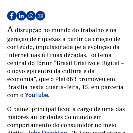
A
disrupção no mundo do trabalho e na
geração de riquezas a partir da criação de
conteúdo, impulsionada pela evolução da
internet nas últimas décadas, foi tema
central do fórum “Brasil Criativo e Digital –
o novo epicentro da cultura e da
economia”, que o PlatôBR promoveu em
Brasília nesta quarta-feira, 15, em parceria
com o
.
YouTube
O painel principal ficou a cargo de uma das
maiores autoridades do mundo em
comportamento do consumidor no meio
digital,
, PhD em marketing e
John Deighton