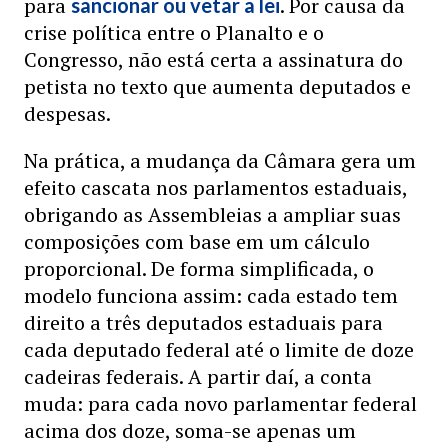
para
. Por causa da
sancionar ou vetar a lei
crise política entre o Planalto e o
Congresso, não está certa a assinatura do
petista no texto que aumenta deputados e
despesas.
Na prática, a mudança da Câmara gera um
efeito cascata nos parlamentos estaduais,
obrigando as Assembleias a ampliar suas
composições com base em um cálculo
proporcional. De forma simplificada, o
modelo funciona assim: cada estado tem
direito a três deputados estaduais para
cada deputado federal até o limite de doze
cadeiras federais. A partir daí, a conta
muda: para cada novo parlamentar federal
acima dos doze, soma-se apenas um