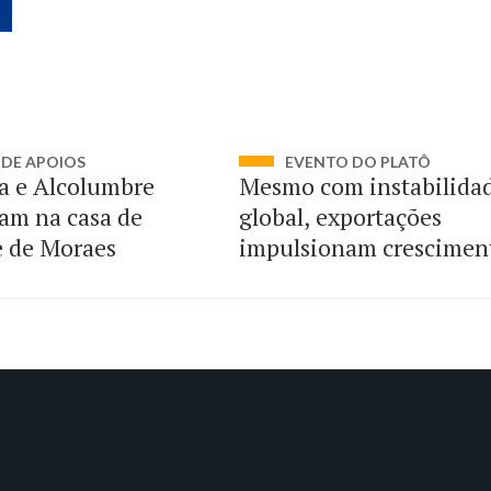
DE APOIOS
EVENTO DO PLATÔ
a e Alcolumbre
Mesmo com instabilida
am na casa de
global, exportações
e de Moraes
impulsionam crescimen
Brasil