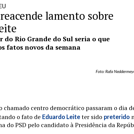
EU
o reacende lamento sobre
eite
r do Rio Grande do Sul seria o que
os fatos novos da semana
Foto: Rafa Neddermeye
do chamado centro democrático passaram o dia d
ando o fato de
ter sido
Eduardo Leite
preterido
na do PSD pelo candidato à Presidência da Repúb