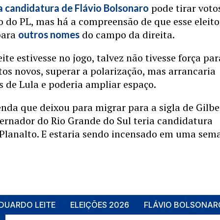
pode tirar voto
a candidatura de Flávio Bolsonaro
o do PL, mas há a compreensão de que esse eleit
para
do campo da direita.
outros nomes
ite estivesse no jogo, talvez não tivesse força par
tos novos, superar a polarização, mas arrancaria
 de Lula e poderia ampliar espaço.
nda que deixou para migrar para a sigla de Gilbe
ernador do Rio Grande do Sul teria candidatura
 Planalto. E estaria sendo incensado em uma sem
DUARDO LEITE
ELEIÇÕES 2026
FLÁVIO BOLSONAR