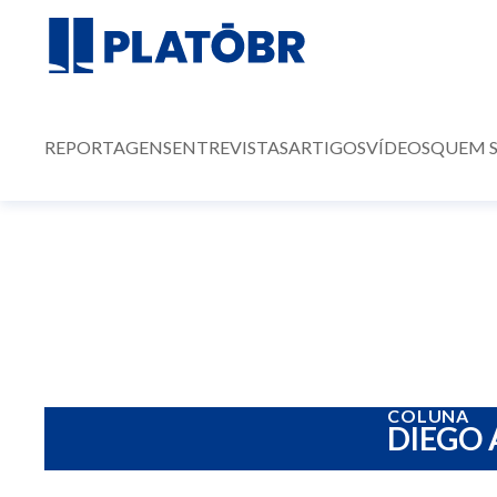
REPORTAGENS
ENTREVISTAS
ARTIGOS
VÍDEOS
QUEM 
COLUNA
DIEGO