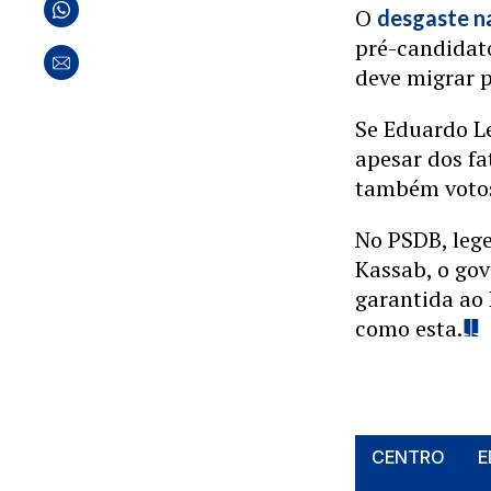
O
desgaste n
pré-candidat
deve migrar 
Se Eduardo Le
apesar dos fa
também votos
No PSDB, lege
Kassab, o gov
garantida ao
como esta.
CENTRO
E