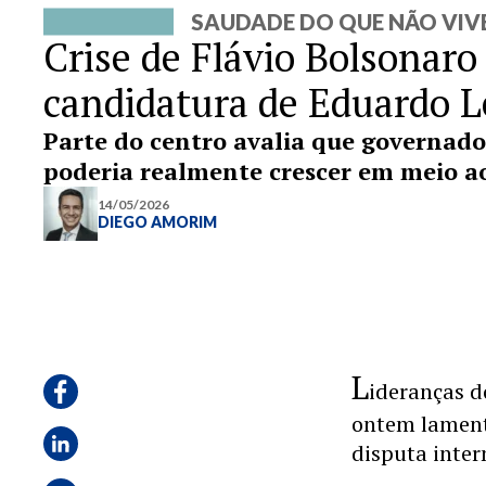
SAUDADE DO QUE NÃO VIV
Crise de Flávio Bolsonar
candidatura de Eduardo L
Parte do centro avalia que governado
poderia realmente crescer em meio a
14/05/2026
DIEGO AMORIM
L
ideranças 
ontem lament
disputa inter