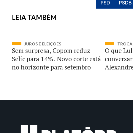
PSD
PSDB
LEIA TAMBÉM
JUROS E ELEIÇÕES
TROCA 
Sem surpresa, Copom reduz
O que Lul
Selic para 14%. Novo corte está
conversar
no horizonte para setembro
Alexandr