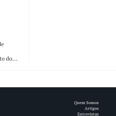
de
to do
Quem Somos
Artigos
Entrevistas