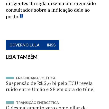
dirigentes da sigla dizem não terem sido
consultados sobre a indicação dele ao
posto.
GOVERNO LULA
INSS
LEIA TAMBÉM
ENGENHARIA POLÍTICA
Suspensão de R$ 2,6 bi pelo TCU revela
ruído entre União e SP em obra do túnel
TRANSIÇÃO ENERGÉTICA
O desmatamento zero como pilar da