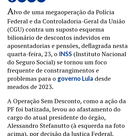
A
lvo de uma megaoperação da Polícia
Federal e da Controladoria-Geral da União
(CGU) contra um suposto esquema
bilionário de descontos indevidos em
aposentadorias e pensões, deflagrada nesta
quarta-feira, 23, o
(Instituto Nacional
INSS
do Seguro Social) se tornou um foco
frequente de constrangimentos e
problemas para o
desde
governo Lula
meados de 2023.
A Operação Sem Desconto, como a ação da
PF foi batizada, levou ao afastamento do
cargo do atual presidente do órgão,
Alessandro Stefanutto (à esquerda na foto
acima), por decisão da Justiça Federal.