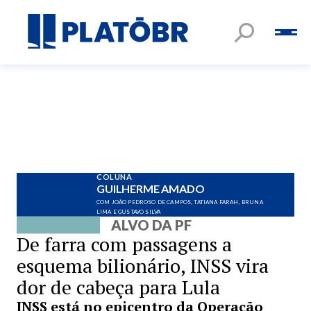
COLUNA
GUILHERME AMADO
COM JOÃO PEDROSO DE CAMPOS, TATIANA FARAH, BRUNA
LIMA E GUSTAVO SILVA
ALVO DA PF
De farra com passagens a
esquema bilionário, INSS vira
dor de cabeça para Lula
INSS está no epicentro da Operação